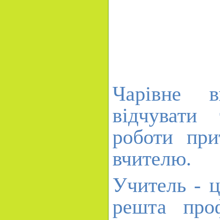
Чарівне в
відчувати 
роботи при
вчителю.
Учитель - ц
решта проф