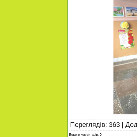
Переглядів
:
363
|
До
Всього коментарів
:
0