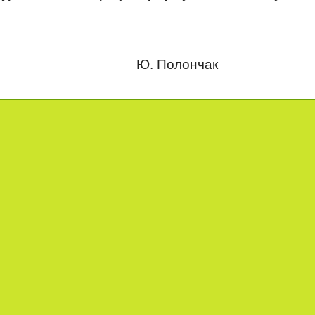
коли Ю. Полончак