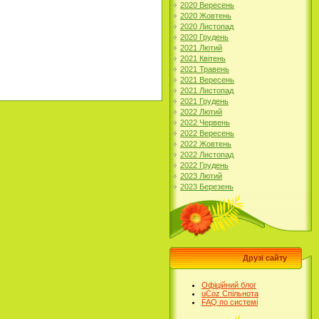
2020 Вересень
2020 Жовтень
2020 Листопад
2020 Грудень
2021 Лютий
2021 Квітень
2021 Травень
2021 Вересень
2021 Листопад
2021 Грудень
2022 Лютий
2022 Червень
2022 Вересень
2022 Жовтень
2022 Листопад
2022 Грудень
2023 Лютий
2023 Березень
Друзі сайту
Офіційний блог
uCoz Спільнота
FAQ по системі