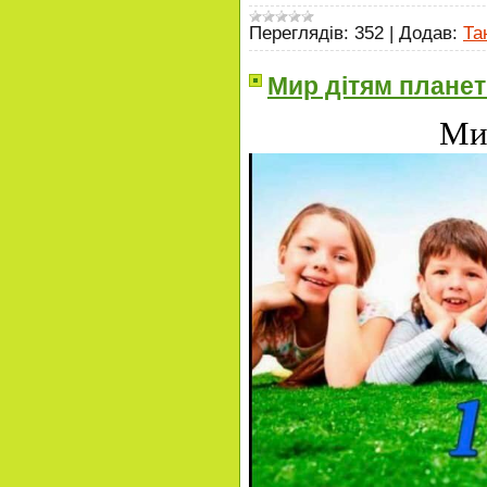
Переглядів:
352
|
Додав:
Та
Мир дітям планет
Ми