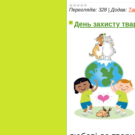
Переглядів:
328
|
Додав:
Та
День захисту тва