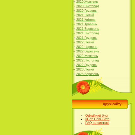
2020 Жовтень
2020 Листопад
2020 Грудень
2021 Лютий
2021 Квітень
2021 Травень
2021 Вересень
2021 Листопад
2021 Грудень
2022 Лютий
2022 Червень
2022 Вересень
2022 Жовтень
2022 Листопад
2022 Грудень
2023 Лютий
2023 Березень
Друзі сайту
Офіційний блог
uCoz Спільнота
FAQ по системі