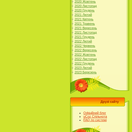
2020 Жовтень
2020 Листопад
2020 Грудень
2021 Лютий
2021 Квітень
2021 Травень
2021 Вересень
2021 Листопад
2021 Грудень
2022 Лютий
2022 Червень
2022 Вересень
2022 Жовтень
2022 Листопад
2022 Грудень
2023 Лютий
2023 Березень
Друзі сайту
Офіційний блог
uCoz Спільнота
FAQ по системі