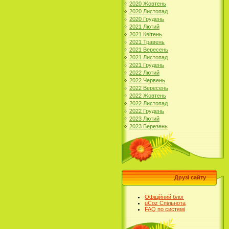
2020 Жовтень
2020 Листопад
2020 Грудень
2021 Лютий
2021 Квітень
2021 Травень
2021 Вересень
2021 Листопад
2021 Грудень
2022 Лютий
2022 Червень
2022 Вересень
2022 Жовтень
2022 Листопад
2022 Грудень
2023 Лютий
2023 Березень
Друзі сайту
Офіційний блог
uCoz Спільнота
FAQ по системі