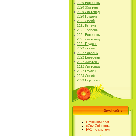
2020 Вересень
2020 Жовтень
2020 Листопад
2020 Грудень
2021 Лютий
2021 Квітень
2021 Травень
2021 Вересень
2021 Листопад
2021 Грудень
2022 Лютий
2022 Червень
2022 Вересень
2022 Жовтень
2022 Листопад
2022 Грудень
2023 Лютий
2023 Березень
Друзі сайту
Офіційний блог
uCoz Спільнота
FAQ по системі