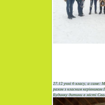
27.12 учні 6 класу, а саме:
разом з класним керівником 
Будинку дитини в місті Свал