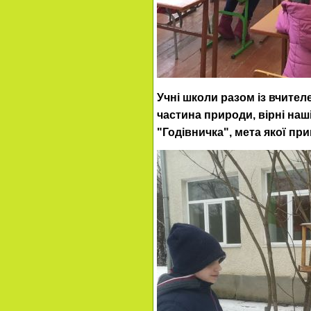
Учні школи разом із вчителе
частина природи, вірні наш
"Годівничка", мета якої при