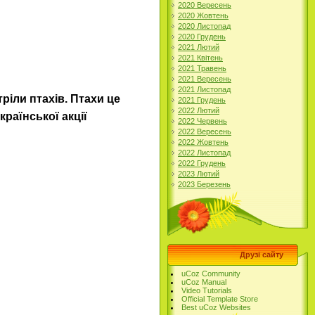
2020 Вересень
2020 Жовтень
2020 Листопад
2020 Грудень
2021 Лютий
2021 Квітень
2021 Травень
2021 Вересень
2021 Листопад
тріли птахів. Птахи це
2021 Грудень
2022 Лютий
країнської акції
2022 Червень
2022 Вересень
2022 Жовтень
2022 Листопад
2022 Грудень
2023 Лютий
2023 Березень
Друзі сайту
uCoz Community
uCoz Manual
Video Tutorials
Official Template Store
Best uCoz Websites