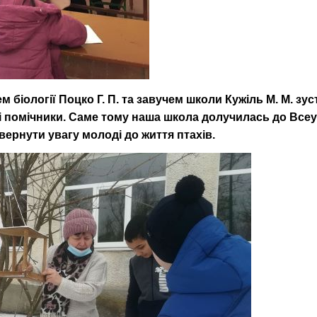
м біології Поцко Г. П. та завучем школи Кужіль М. М. зус
і помічники. Саме тому наша школа долучилась до Всеу
вернути увагу молоді до життя птахів.